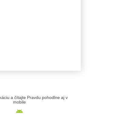
likáciu a čítajte Pravdu pohodlne aj v
mobile