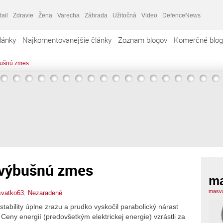
tail
Zdravie
Žena
Varecha
Záhrada
Užitočná
Video
DefenceNews
lánky
Najkomentovanejšie články
Zoznam blogov
Komerčné blog
bušnú zmes
 výbušnú zmes
ma
masva
vatko63
,
Nezaradené
stability úplne zrazu a prudko vyskočil parabolický nárast
Ceny energií (predovšetkým elektrickej energie) vzrástli za