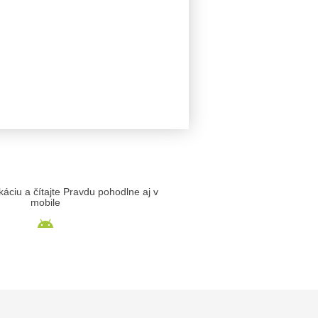
likáciu a čítajte Pravdu pohodlne aj v
mobile